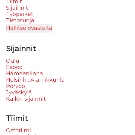
Tiimit
Sijainnit
Työpaikat
Tietosuoja
Hallitse evästeitä
Sijainnit
Oulu
Espoo
Hämeenlinna
Helsinki, Ala-Tikkurila
Porvoo
Jyväskylä
Kaikki sijainnit
Tiimit
Ostotiimi