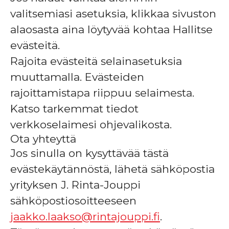
valitsemiasi asetuksia, klikkaa sivuston
alaosasta aina löytyvää kohtaa Hallitse
evästeitä.
Rajoita evästeitä selainasetuksia
muuttamalla. Evästeiden
rajoittamistapa riippuu selaimesta.
Katso tarkemmat tiedot
verkkoselaimesi ohjevalikosta.
Ota yhteyttä
Jos sinulla on kysyttävää tästä
evästekäytännöstä, lähetä sähköpostia
yrityksen J. Rinta-Jouppi
sähköpostiosoitteeseen
jaakko.laakso@rintajouppi.fi
.