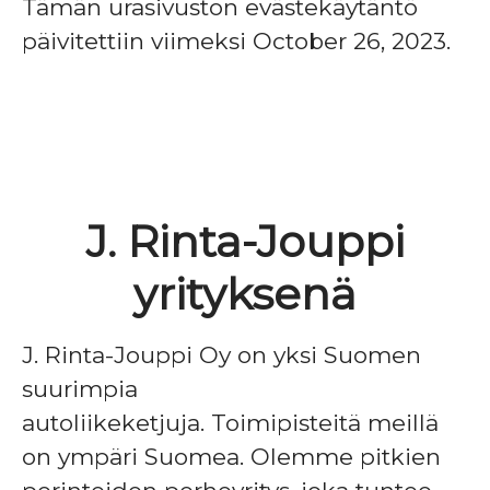
Tämän urasivuston evästekäytäntö
päivitettiin viimeksi October 26, 2023.
J. Rinta-Jouppi
yrityksenä
J. Rinta-Jouppi Oy on yksi Suomen
suurimpia
autoliikeketjuja. Toimipisteitä meillä
on ympäri Suomea. Olemme pitkien