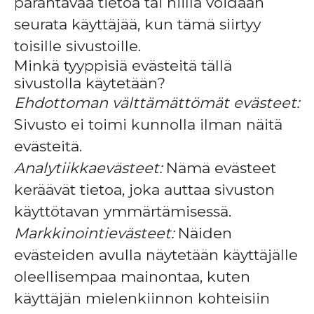
parantavaa tietoa tai niillä voidaan
seurata käyttäjää, kun tämä siirtyy
toisille sivustoille.
Minkä tyyppisiä evästeitä tällä
sivustolla käytetään?
Ehdottoman välttämättömät evästeet:
Sivusto ei toimi kunnolla ilman näitä
evästeitä.
Analytiikkaevästeet:
Nämä evästeet
keräävät tietoa, joka auttaa sivuston
käyttötavan ymmärtämisessä.
Markkinointievästeet:
Näiden
evästeiden avulla näytetään käyttäjälle
oleellisempaa mainontaa, kuten
käyttäjän mielenkiinnon kohteisiin