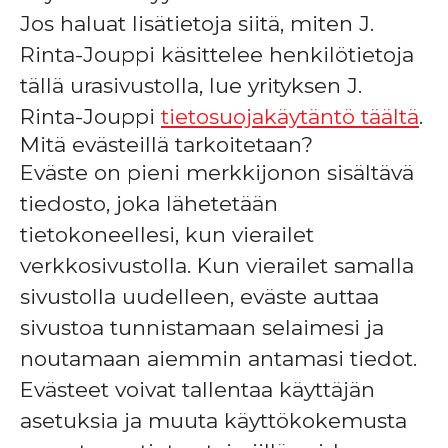
Jos haluat lisätietoja siitä, miten J.
Rinta-Jouppi käsittelee henkilötietoja
tällä urasivustolla, lue yrityksen J.
Rinta-Jouppi
tietosuojakäytäntö täältä
.
Mitä evästeillä tarkoitetaan?
Eväste on pieni merkkijonon sisältävä
tiedosto, joka lähetetään
tietokoneellesi, kun vierailet
verkkosivustolla. Kun vierailet samalla
sivustolla uudelleen, eväste auttaa
sivustoa tunnistamaan selaimesi ja
noutamaan aiemmin antamasi tiedot.
Evästeet voivat tallentaa käyttäjän
asetuksia ja muuta käyttökokemusta