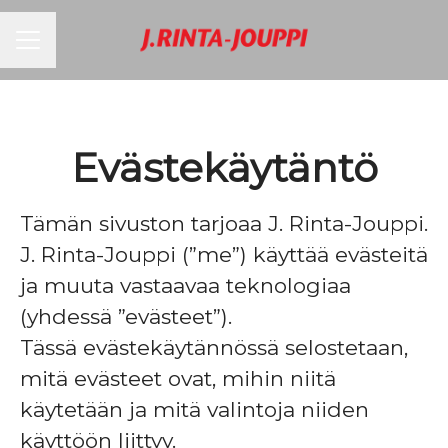
URAVALIKKO
Evästekäytäntö
Tämän sivuston tarjoaa J. Rinta-Jouppi.
J. Rinta-Jouppi (”me”) käyttää evästeitä
ja muuta vastaavaa teknologiaa
(yhdessä ”evästeet”).
Tässä evästekäytännössä selostetaan,
mitä evästeet ovat, mihin niitä
käytetään ja mitä valintoja niiden
käyttöön liittyy.