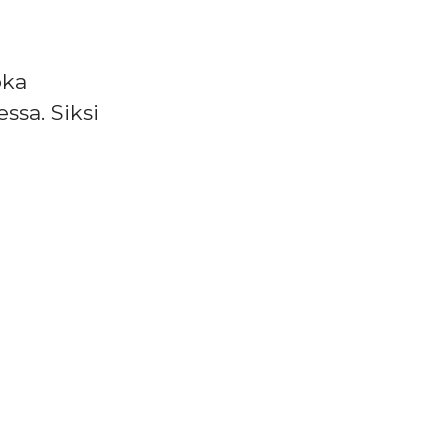
oka
ssa. Siksi