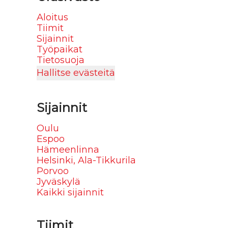
Aloitus
Tiimit
Sijainnit
Työpaikat
Tietosuoja
Hallitse evästeitä
Sijainnit
Oulu
Espoo
Hämeenlinna
Helsinki, Ala-Tikkurila
Porvoo
Jyväskylä
Kaikki sijainnit
Tiimit