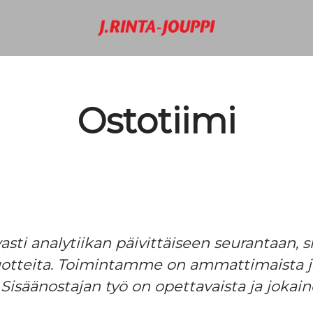
Ostotiimi
sti analytiikan päivittäiseen seurantaan, 
tuotteita. Toimintamme on ammattimaista ja
. Sisäänostajan työ on opettavaista ja jokain