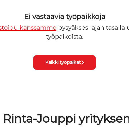
Ei vastaavia työpaikkoja
stoidu kanssamme
pysyäksesi ajan tasalla 
työpaikoista.
Kaikki työpaikat
. Rinta-Jouppi yritykse