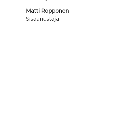
Matti Ropponen
Sisäänostaja