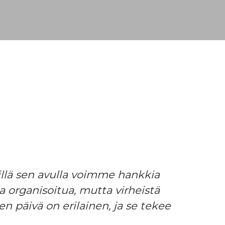
sillä sen avulla voimme hankkia
 organisoitua, mutta virheistä
en päivä on erilainen, ja se tekee