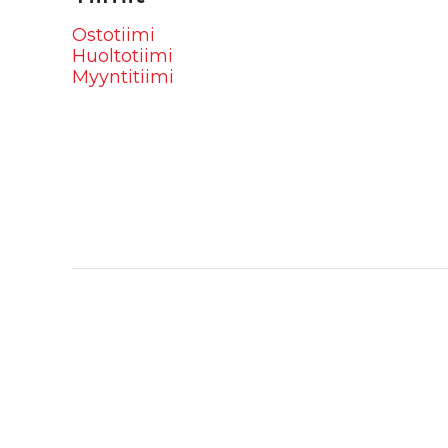
Ostotiimi
Huoltotiimi
Myyntitiimi