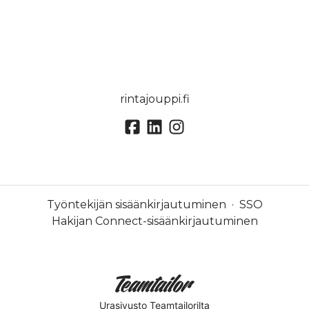
rintajouppi.fi
Työntekijän sisäänkirjautuminen
·
SSO
Hakijan Connect-sisäänkirjautuminen
Urasivusto
Teamtailorilta