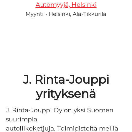
Automyyjä, Helsinki
Myynti
·
Helsinki, Ala-Tikkurila
J. Rinta-Jouppi
yrityksenä
J. Rinta-Jouppi Oy on yksi Suomen
suurimpia
autoliikeketjuja. Toimipisteitä meillä