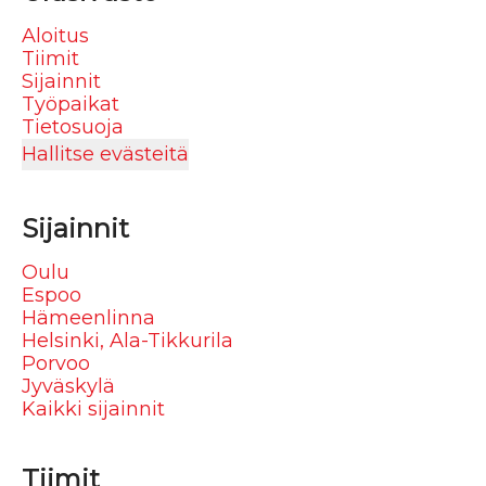
Aloitus
Tiimit
Sijainnit
Työpaikat
Tietosuoja
Hallitse evästeitä
Sijainnit
Oulu
Espoo
Hämeenlinna
Helsinki, Ala-Tikkurila
Porvoo
Jyväskylä
Kaikki sijainnit
Tiimit