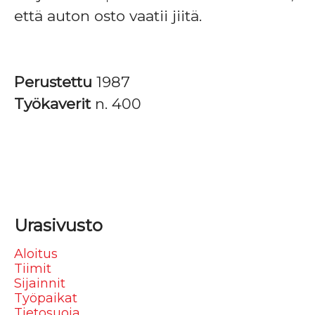
että auton osto vaatii jiitä.
Perustettu
1987
Työkaverit
n. 400
Urasivusto
Aloitus
Tiimit
Sijainnit
Työpaikat
Tietosuoja