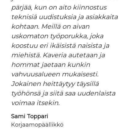
pärjää, kun on aito kiinnostus
teknisiä uudistuksia ja asiakkaita
kohtaan. Meillä on aivan
uskomaton työporukka, joka
koostuu eri ikäisistä naisista ja
miehistä. Kaveria autetaan ja
hommat jaetaan kunkin
vahvuusalueen mukaisesti.
Jokainen heittäytyy täysillä
työhönsä ja siitä saa uudenlaista
voimaa itsekin.
Sami Toppari
Korjaamopäällikkö