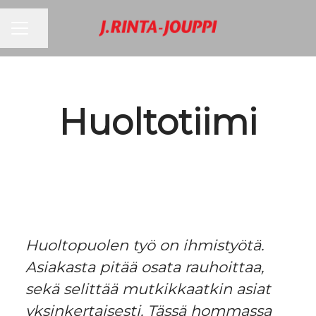
URAVALIKKO
Jaa sivu
Huoltotiimi
Huoltopuolen työ on ihmistyötä.
Asiakasta pitää osata rauhoittaa,
sekä selittää mutkikkaatkin asiat
yksinkertaisesti. Tässä hommassa