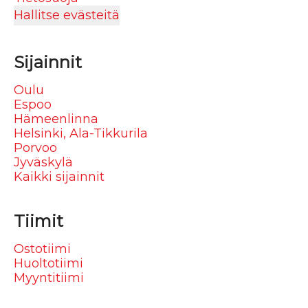
Hallitse evästeitä
Sijainnit
Oulu
Espoo
Hämeenlinna
Helsinki, Ala-Tikkurila
Porvoo
Jyväskylä
Kaikki sijainnit
Tiimit
Ostotiimi
Huoltotiimi
Myyntitiimi