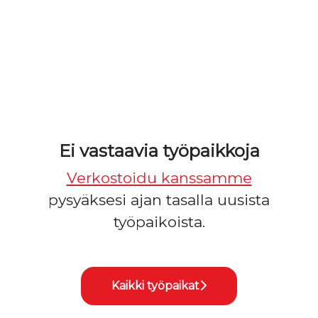
Ei vastaavia työpaikkoja
Verkostoidu kanssamme
pysyäksesi ajan tasalla uusista
työpaikoista.
Kaikki työpaikat