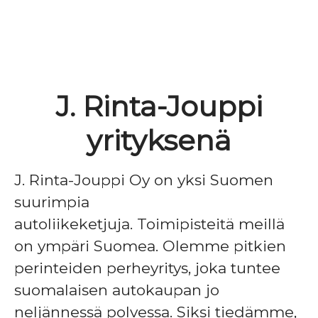
J. Rinta-Jouppi
yrityksenä
J. Rinta-Jouppi Oy on yksi Suomen
suurimpia
autoliikeketjuja. Toimipisteitä meillä
on ympäri Suomea. Olemme pitkien
perinteiden perheyritys, joka tuntee
suomalaisen autokaupan jo
neljännessä polvessa. Siksi tiedämme,