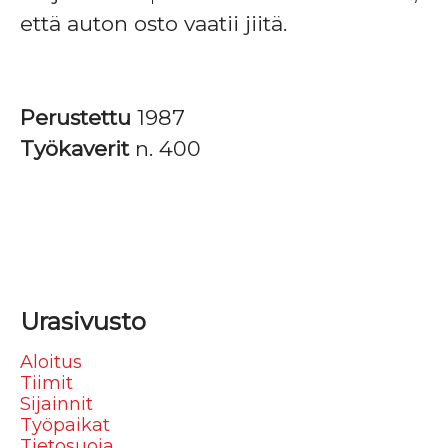
että auton osto vaatii jiitä.
Perustettu
1987
Työkaverit
n. 400
Urasivusto
Aloitus
Tiimit
Sijainnit
Työpaikat
Tietosuoja