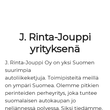
J. Rinta-Jouppi
yrityksenä
J. Rinta-Jouppi Oy on yksi Suomen
suurimpia
autoliikeketjuja. Toimipisteitä meillä
on ympäri Suomea. Olemme pitkien
perinteiden perheyritys, joka tuntee
suomalaisen autokaupan jo
neljännessä polvessa. Siksi tiedämme,