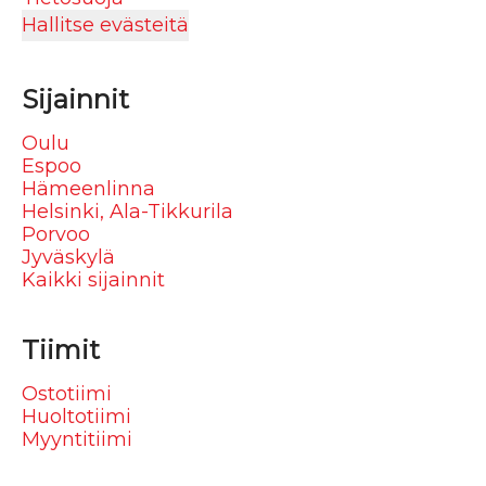
Hallitse evästeitä
Sijainnit
Oulu
Espoo
Hämeenlinna
Helsinki, Ala-Tikkurila
Porvoo
Jyväskylä
Kaikki sijainnit
Tiimit
Ostotiimi
Huoltotiimi
Myyntitiimi