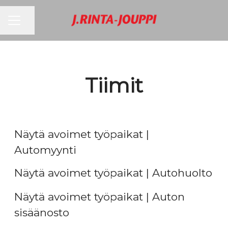
URAVALIKKO
Jaa sivu
Tiimit
Myyntitiimi
Näytä avoimet työpaikat |
Huoltotiimi
Automyynti
Ostotiimi
Näytä avoimet työpaikat | Autohuolto
Näytä avoimet työpaikat | Auton
sisäänosto