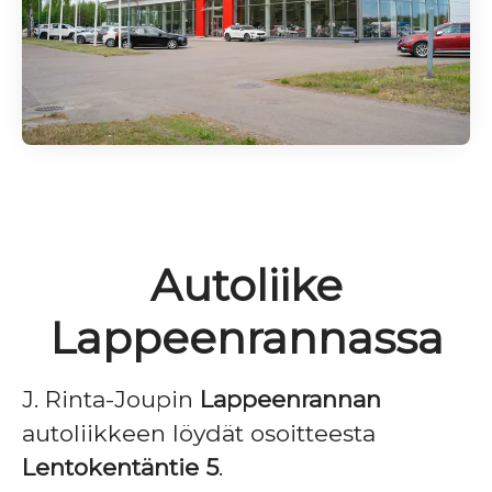
Autoliike
Lappeenrannassa
J. Rinta-Joupin
Lappeenrannan
autoliikkeen löydät osoitteesta
Lentokentäntie 5
.