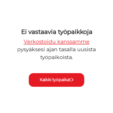
Ei vastaavia työpaikkoja
Verkostoidu kanssamme
pysyäksesi ajan tasalla uusista
työpaikoista.
Kaikki työpaikat