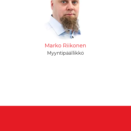
Marko Riikonen
Myyntipäällikkö