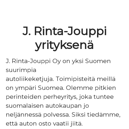
J. Rinta-Jouppi
yrityksenä
J. Rinta-Jouppi Oy on yksi Suomen
suurimpia
autoliikeketjuja. Toimipisteitä meillä
on ympäri Suomea. Olemme pitkien
perinteiden perheyritys, joka tuntee
suomalaisen autokaupan jo
neljännessä polvessa. Siksi tiedämme,
että auton osto vaatii jiitä.