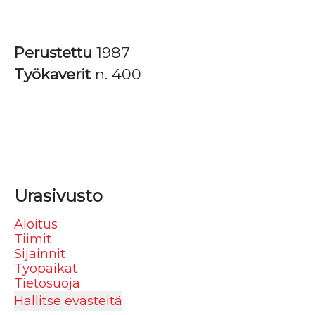
Perustettu
1987
Työkaverit
n. 400
Urasivusto
Aloitus
Tiimit
Sijainnit
Työpaikat
Tietosuoja
Hallitse evästeitä