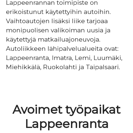
Lappeenrannan toimipiste on
erikoistunut käytettyihin autoihin.
Vaihtoautojen lisäksi liike tarjoaa
monipuolisen valikoiman uusia ja
käytettyjä matkailuajoneuvoja.
Autoliikkeen lähipalvelualueita ovat:
Lappeenranta, Imatra, Lemi, Luumäki,
Miehikkälä, Ruokolahti ja Taipalsaari.
Avoimet työpaikat
Lappeenranta