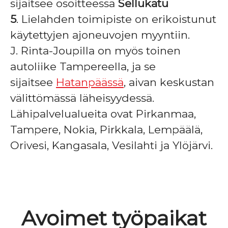
sijaitsee osoitteessa
Sellukatu
5
. Lielahden toimipiste on erikoistunut
käytettyjen ajoneuvojen myyntiin.
J. Rinta-Joupilla on myös toinen
autoliike Tampereella, ja se
sijaitsee
Hatanpäässä
, aivan keskustan
välittömässä läheisyydessä.
Lähipalvelualueita ovat Pirkanmaa,
Tampere, Nokia, Pirkkala, Lempäälä,
Orivesi, Kangasala, Vesilahti ja Ylöjärvi.
Avoimet työpaikat