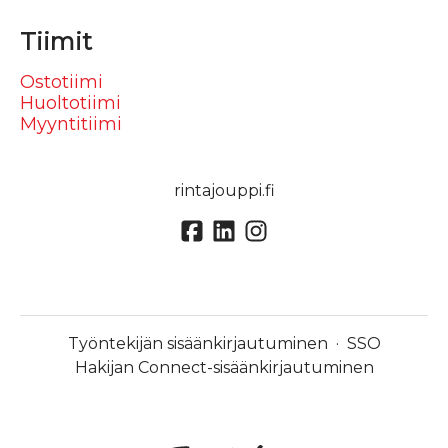
Tiimit
Ostotiimi
Huoltotiimi
Myyntitiimi
rintajouppi.fi
Työntekijän sisäänkirjautuminen
·
SSO
Hakijan Connect-sisäänkirjautuminen