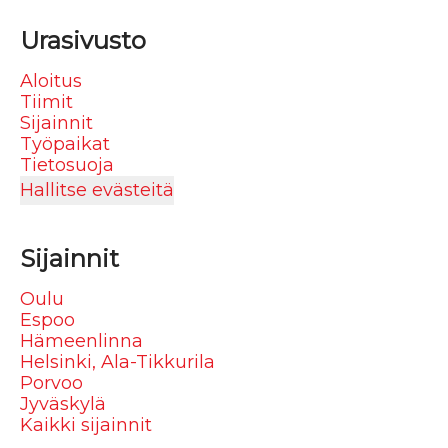
Urasivusto
Aloitus
Tiimit
Sijainnit
Työpaikat
Tietosuoja
Hallitse evästeitä
Sijainnit
Oulu
Espoo
Hämeenlinna
Helsinki, Ala-Tikkurila
Porvoo
Jyväskylä
Kaikki sijainnit