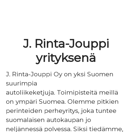
J. Rinta-Jouppi
yrityksenä
J. Rinta-Jouppi Oy on yksi Suomen
suurimpia
autoliikeketjuja. Toimipisteitä meillä
on ympäri Suomea. Olemme pitkien
perinteiden perheyritys, joka tuntee
suomalaisen autokaupan jo
neljännessä polvessa. Siksi tiedämme,