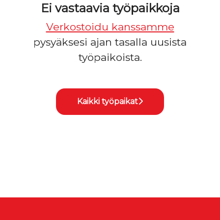
Ei vastaavia työpaikkoja
Verkostoidu kanssamme
pysyäksesi ajan tasalla uusista
työpaikoista.
Kaikki työpaikat