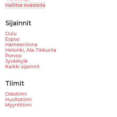
Hallitse evästeitä
Sijainnit
Oulu
Espoo
Hämeenlinna
Helsinki, Ala-Tikkurila
Porvoo
Jyväskylä
Kaikki sijainnit
Tiimit
Ostotiimi
Huoltotiimi
Myyntitiimi