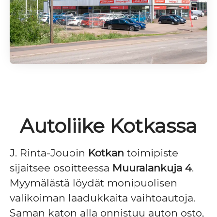
Autoliike Kotkassa
J. Rinta-Joupin
Kotkan
toimipiste
sijaitsee osoitteessa
Muuralankuja 4
.
Myymälästä löydät monipuolisen
valikoiman laadukkaita vaihtoautoja.
Saman katon alla onnistuu auton osto,