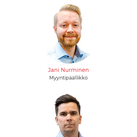
Jani Nurminen
Myyntipäällikkö