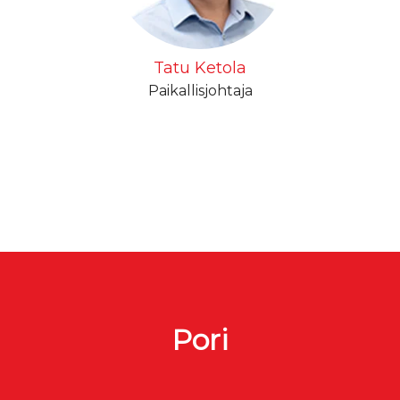
Tatu Ketola
Paikallisjohtaja
Pori