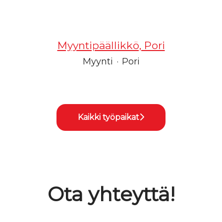
Myyntipäällikkö, Pori
Myynti
·
Pori
Kaikki työpaikat
Ota yhteyttä!