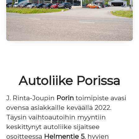
Autoliike Porissa
J. Rinta-Joupin
Porin
toimipiste avasi
ovensa asiakkaille keväällä 2022.
Täysin vaihtoautoihin myyntiin
keskittynyt autoliike sijaitsee
osoitteessa
Helmentie 5
, hyvien