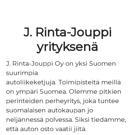
J. Rinta-Jouppi
yrityksenä
J. Rinta-Jouppi Oy on yksi Suomen
suurimpia
autoliikeketjuja. Toimipisteitä meillä
on ympäri Suomea. Olemme pitkien
perinteiden perheyritys, joka tuntee
suomalaisen autokaupan jo
neljännessä polvessa. Siksi tiedämme,
että auton osto vaatii jiitä.