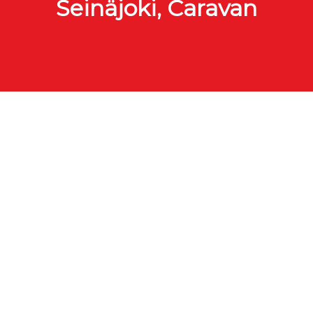
Seinäjoki, Caravan