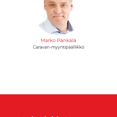
Marko Pänkälä
Caravan-myyntipäällikkö