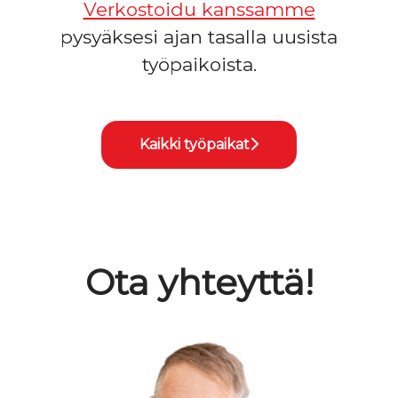
Verkostoidu kanssamme
pysyäksesi ajan tasalla uusista
työpaikoista.
Kaikki työpaikat
Ota yhteyttä!