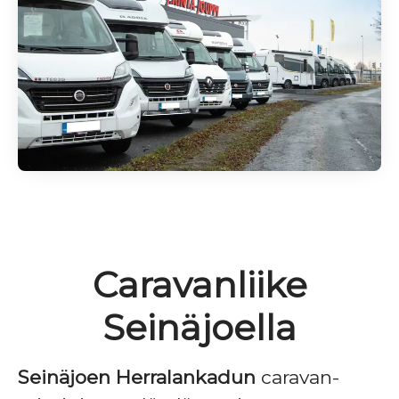
Caravanliike
Seinäjoella
Seinäjoen Herralankadun
caravan-