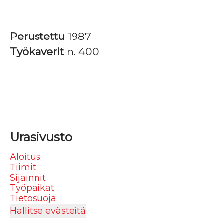
Perustettu
1987
Työkaverit
n. 400
Urasivusto
Aloitus
Tiimit
Sijainnit
Työpaikat
Tietosuoja
Hallitse evästeitä