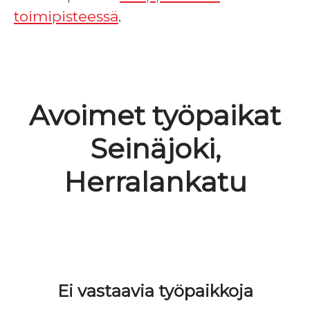
toimipisteessä
.
Avoimet työpaikat
Seinäjoki,
Herralankatu
Ei vastaavia työpaikkoja