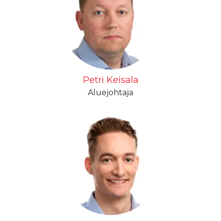
Petri Keisala
Aluejohtaja