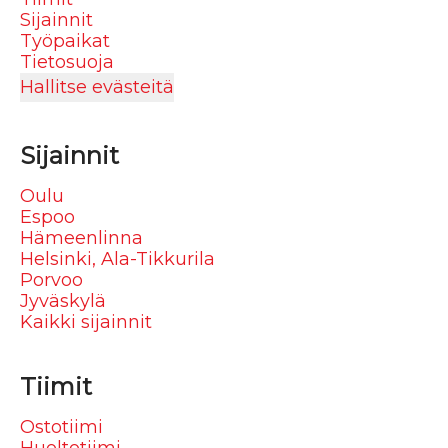
Sijainnit
Työpaikat
Tietosuoja
Hallitse evästeitä
Sijainnit
Oulu
Espoo
Hämeenlinna
Helsinki, Ala-Tikkurila
Porvoo
Jyväskylä
Kaikki sijainnit
Tiimit
Ostotiimi