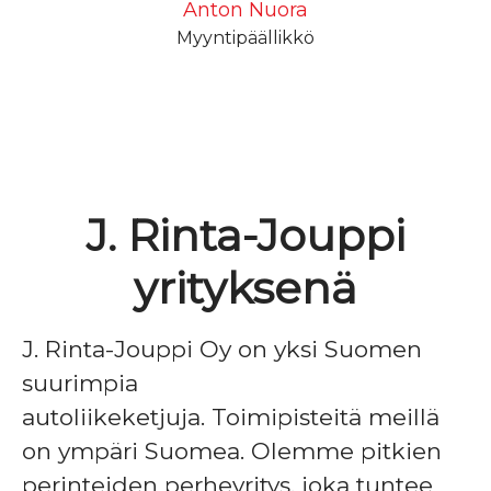
Anton Nuora
Myyntipäällikkö
J. Rinta-Jouppi
yrityksenä
J. Rinta-Jouppi Oy on yksi Suomen
suurimpia
autoliikeketjuja. Toimipisteitä meillä
on ympäri Suomea. Olemme pitkien
perinteiden perheyritys, joka tuntee