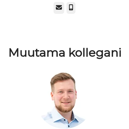
Sähköposti
Puhelin
Muutama kollegani