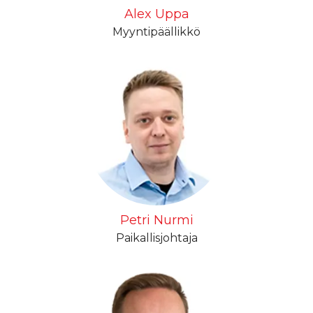
Alex Uppa
Myyntipäällikkö
Petri Nurmi
Paikallisjohtaja