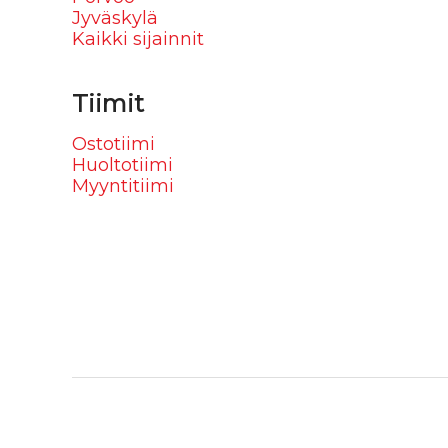
Jyväskylä
Kaikki sijainnit
Tiimit
Ostotiimi
Huoltotiimi
Myyntitiimi