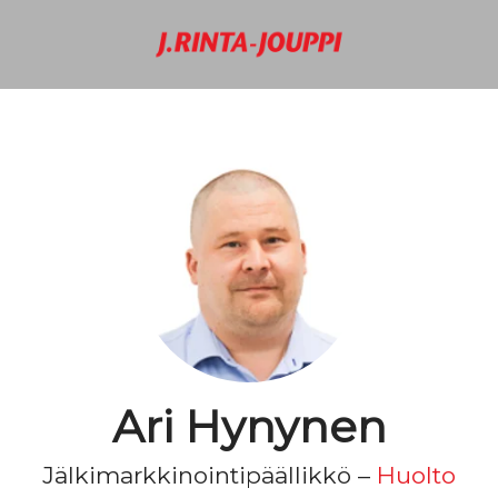
Ari Hynynen
Jälkimarkkinointipäällikkö –
Huolto