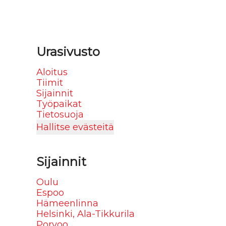
Urasivusto
Aloitus
Tiimit
Sijainnit
Työpaikat
Tietosuoja
Hallitse evästeitä
Sijainnit
Oulu
Espoo
Hämeenlinna
Helsinki, Ala-Tikkurila
Porvoo