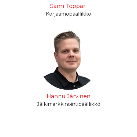
Sami Toppari
Korjaamopäällikkö
Hannu Järvinen
Jälkimarkkinointipäällikkö