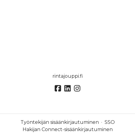
rintajouppi.fi
Työntekijän sisäänkirjautuminen
·
SSO
Hakijan Connect-sisäänkirjautuminen