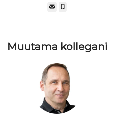
Sähköposti
Puhelin
Muutama kollegani