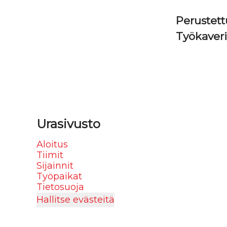
Perustet
Työkaver
Urasivusto
Aloitus
Tiimit
Sijainnit
Työpaikat
Tietosuoja
Hallitse evästeitä