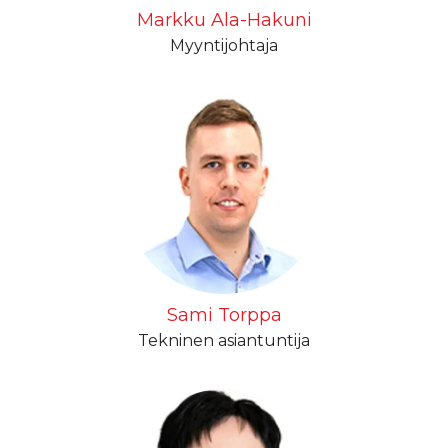
Markku Ala-Hakuni
Myyntijohtaja
Sami Torppa
Tekninen asiantuntija