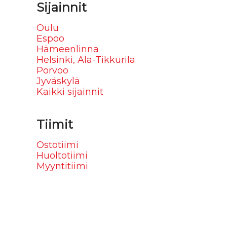
Sijainnit
Oulu
Espoo
Hämeenlinna
Helsinki, Ala-Tikkurila
Porvoo
Jyväskylä
Kaikki sijainnit
Tiimit
Ostotiimi
Huoltotiimi
Myyntitiimi