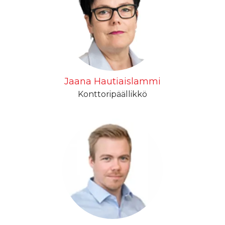
Jaana Hautiaislammi
Konttoripäällikkö