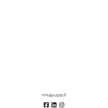
rintajouppi.fi