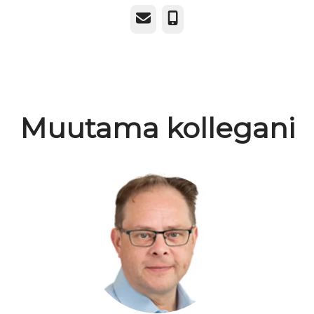
Sähköposti
Puhelin
Muutama kollegani