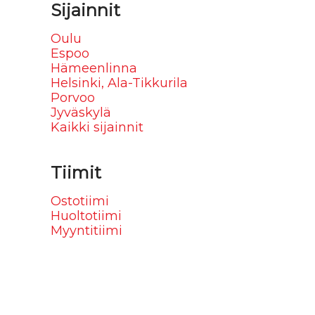
Sijainnit
Oulu
Espoo
Hämeenlinna
Helsinki, Ala-Tikkurila
Porvoo
Jyväskylä
Kaikki sijainnit
Tiimit
Ostotiimi
Huoltotiimi
Myyntitiimi