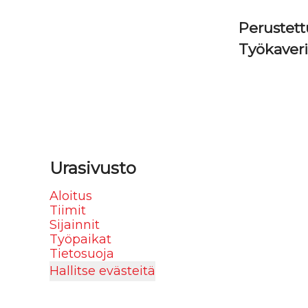
Perustet
Työkaver
Urasivusto
Aloitus
Tiimit
Sijainnit
Työpaikat
Tietosuoja
Hallitse evästeitä