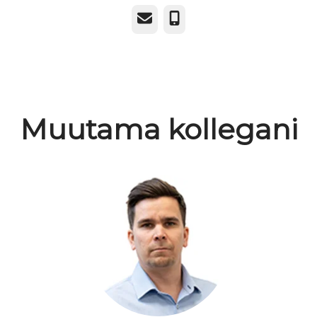
Sähköposti
Puhelin
Muutama kollegani