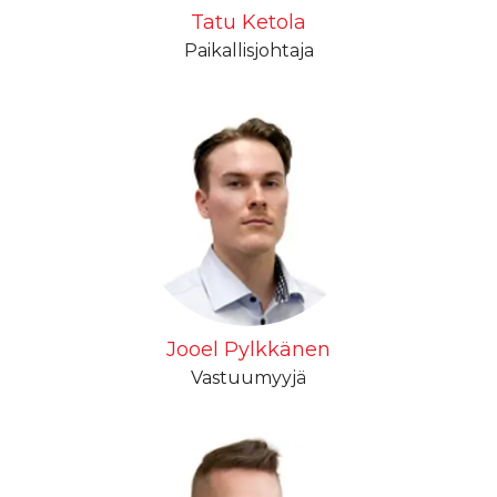
Tatu Ketola
Paikallisjohtaja
Jooel Pylkkänen
Vastuumyyjä