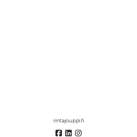
rintajouppi.fi