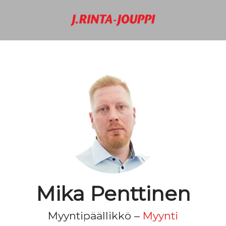
Mika Penttinen
Myyntipäällikkö –
Myynti