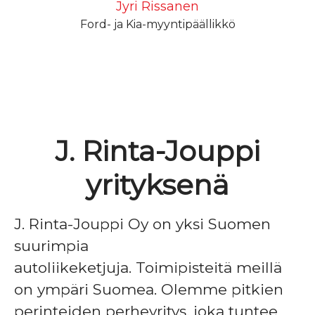
Jyri Rissanen
Ford- ja Kia-myyntipäällikkö
J. Rinta-Jouppi
yrityksenä
J. Rinta-Jouppi Oy on yksi Suomen
suurimpia
autoliikeketjuja. Toimipisteitä meillä
on ympäri Suomea. Olemme pitkien
perinteiden perheyritys, joka tuntee