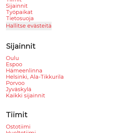
Sijainnit
Työpaikat
Tietosuoja
Hallitse evästeitä
Sijainnit
Oulu
Espoo
Hämeenlinna
Helsinki, Ala-Tikkurila
Porvoo
Jyväskylä
Kaikki sijainnit
Tiimit
Ostotiimi