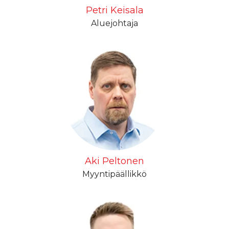
Petri Keisala
Aluejohtaja
Aki Peltonen
Myyntipäällikkö