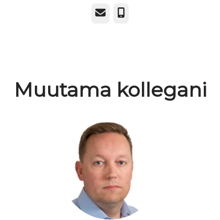
Sähköposti
Puhelin
Muutama kollegani