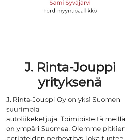
Sami Syväjärvi
Ford-myyntipäällikkö
J. Rinta-Jouppi
yrityksenä
J. Rinta-Jouppi Oy on yksi Suomen
suurimpia
autoliikeketjuja. Toimipisteitä meillä
on ympäri Suomea. Olemme pitkien
perinteiden perheyritys, joka tuntee