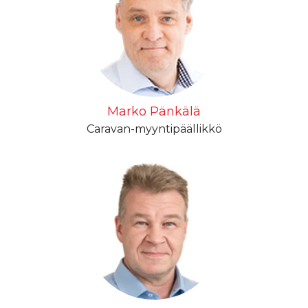
Marko Pänkälä
Caravan-myyntipäällikkö