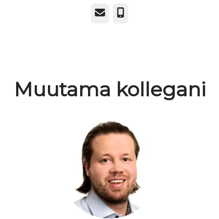
Sähköposti
Puhelin
Muutama kollegani