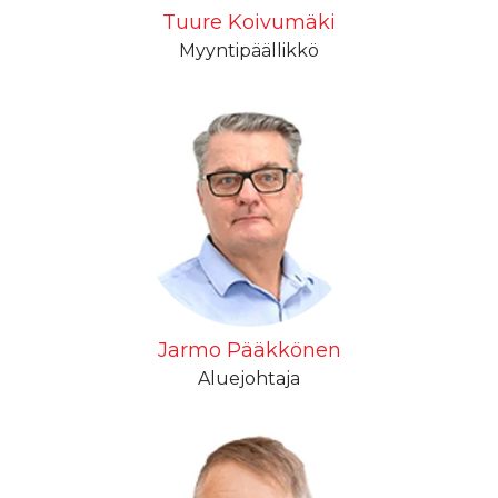
Tuure Koivumäki
Myyntipäällikkö
Jarmo Pääkkönen
Aluejohtaja