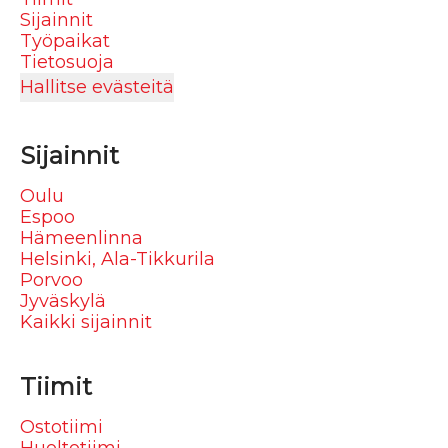
Sijainnit
Työpaikat
Tietosuoja
Hallitse evästeitä
Sijainnit
Oulu
Espoo
Hämeenlinna
Helsinki, Ala-Tikkurila
Porvoo
Jyväskylä
Kaikki sijainnit
Tiimit
Ostotiimi