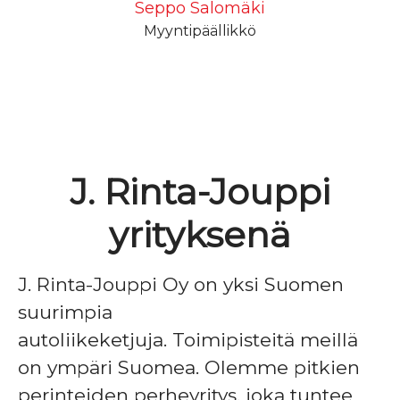
Seppo Salomäki
Myyntipäällikkö
J. Rinta-Jouppi
yrityksenä
J. Rinta-Jouppi Oy on yksi Suomen
suurimpia
autoliikeketjuja. Toimipisteitä meillä
on ympäri Suomea. Olemme pitkien
perinteiden perheyritys, joka tuntee