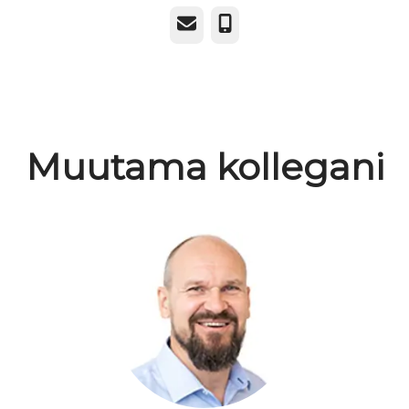
Sähköposti
Puhelin
Muutama kollegani