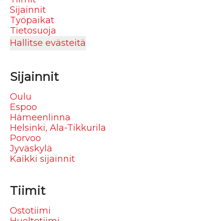
Sijainnit
Työpaikat
Tietosuoja
Hallitse evästeitä
Sijainnit
Oulu
Espoo
Hämeenlinna
Helsinki, Ala-Tikkurila
Porvoo
Jyväskylä
Kaikki sijainnit
Tiimit
Ostotiimi