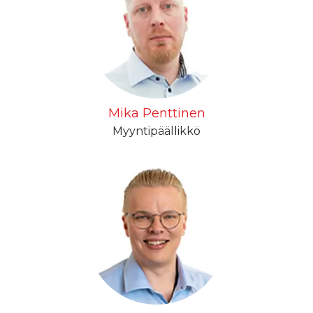
Mika Penttinen
Myyntipäällikkö