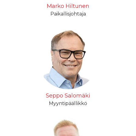
Marko Hiltunen
Paikallisjohtaja
Seppo Salomäki
Myyntipäällikkö