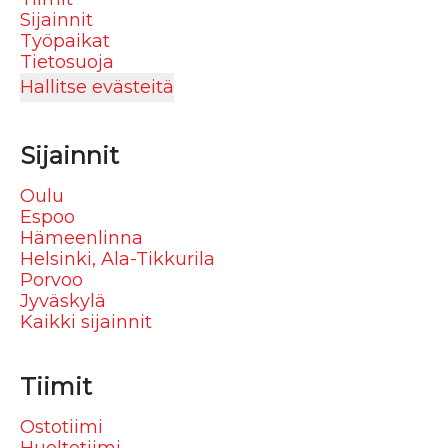
Sijainnit
Työpaikat
Tietosuoja
Hallitse evästeitä
Sijainnit
Oulu
Espoo
Hämeenlinna
Helsinki, Ala-Tikkurila
Porvoo
Jyväskylä
Kaikki sijainnit
Tiimit
Ostotiimi