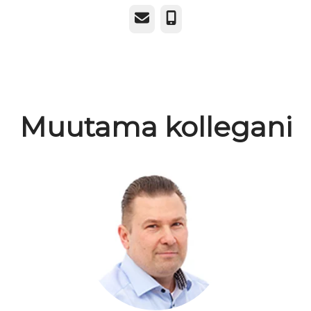
Sähköposti
Puhelin
Muutama kollegani