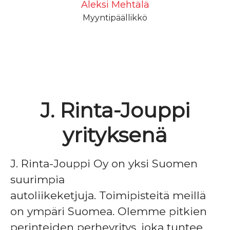
Aleksi Mehtälä
Myyntipäällikkö
J. Rinta-Jouppi
yrityksenä
J. Rinta-Jouppi Oy on yksi Suomen
suurimpia
autoliikeketjuja. Toimipisteitä meillä
on ympäri Suomea. Olemme pitkien
perinteiden perheyritys, joka tuntee